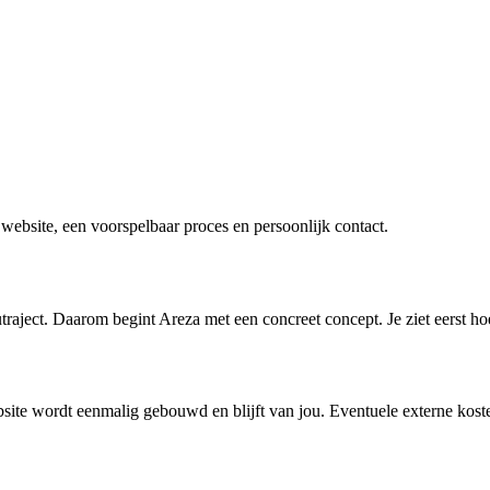
 website, een voorspelbaar proces en persoonlijk contact.
aject. Daarom begint Areza met een concreet concept. Je ziet eerst h
site wordt eenmalig gebouwd en blijft van jou. Eventuele externe kos