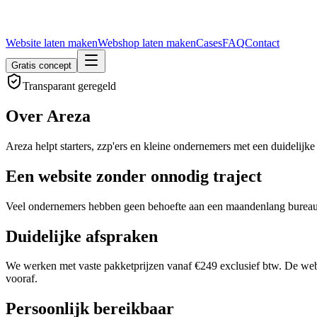
Website laten maken
Webshop laten maken
Cases
FAQ
Contact
Gratis concept
Transparant geregeld
Over Areza
Areza helpt starters, zzp'ers en kleine ondernemers met een duidelijke
Een website zonder onnodig traject
Veel ondernemers hebben geen behoefte aan een maandenlang bureautr
Duidelijke afspraken
We werken met vaste pakketprijzen vanaf €249 exclusief btw. De web
vooraf.
Persoonlijk bereikbaar