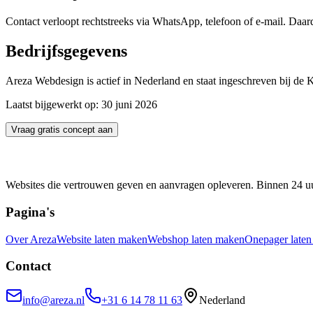
Contact verloopt rechtstreeks via WhatsApp, telefoon of e-mail. Daar
Bedrijfsgegevens
Areza Webdesign is actief in Nederland en staat ingeschreven bij 
Laatst bijgewerkt op:
30 juni 2026
Vraag gratis concept aan
Websites die vertrouwen geven en aanvragen opleveren. Binnen 24 uu
Pagina's
Over Areza
Website laten maken
Webshop laten maken
Onepager late
Contact
info@areza.nl
+31 6 14 78 11 63
Nederland